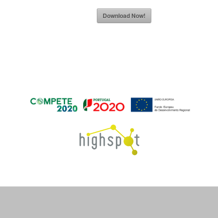
Download Now!