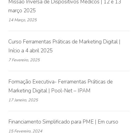
Missão Inversa de Dispositivos Médicos | 12 e 13
março 2025
14 Março, 2025
Curso Ferramentas Práticas de Marketing Digital |
Início a 4 abril 2025
7 Fevereiro, 2025
Formação Executiva- Ferramentas Práticas de
Marketing Digital | Pool-Net – IPAM
17 Janeiro, 2025
Financiamento Simplificado para PME | Em curso
15 Fevereiro, 2024