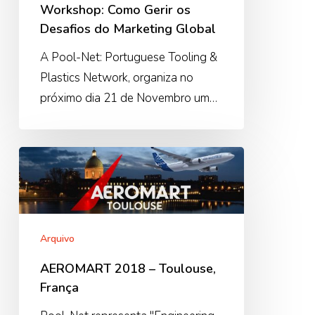
do
Workshop: Como Gerir os
Marketing
Desafios do Marketing Global
Global
A Pool-Net: Portuguese Tooling &
Plastics Network, organiza no
próximo dia 21 de Novembro um…
AEROMART
2018
–
Toulouse,
França
Arquivo
AEROMART 2018 – Toulouse,
França