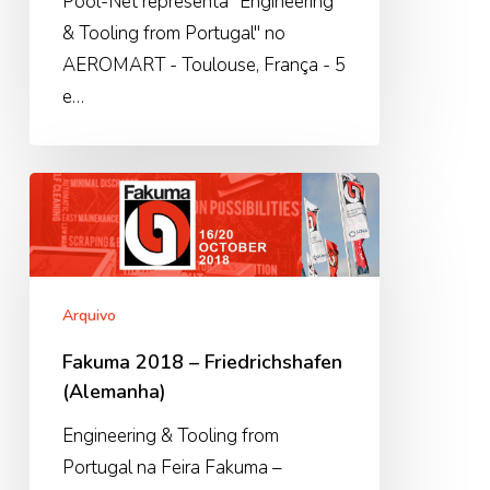
Pool-Net representa "Engineering
& Tooling from Portugal" no
AEROMART - Toulouse, França - 5
e…
Fakuma
2018
–
Friedrichshafen
(Alemanha)
Arquivo
Fakuma 2018 – Friedrichshafen
(Alemanha)
Engineering & Tooling from
Portugal na Feira Fakuma –