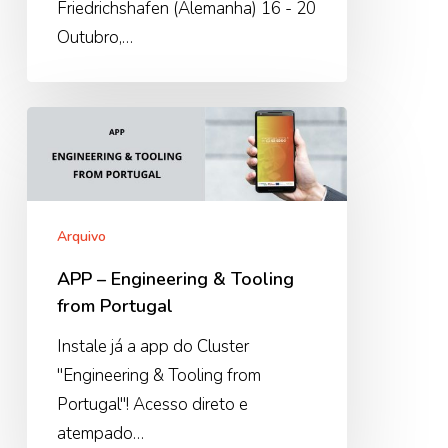
Friedrichshafen (Alemanha) 16 - 20
Outubro,…
APP
–
Engineering
&
Tooling
Arquivo
from
APP – Engineering & Tooling
Portugal
from Portugal
Instale já a app do Cluster
"Engineering & Tooling from
Portugal"! Acesso direto e
atempado…