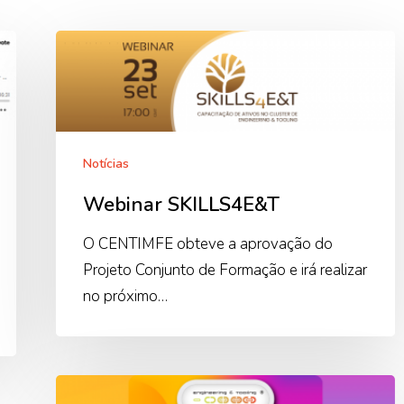
Webinar
SKILLS4E&T
Notícias
Webinar SKILLS4E&T
O CENTIMFE obteve a aprovação do
Projeto Conjunto de Formação e irá realizar
no próximo…
ar
Capacitar