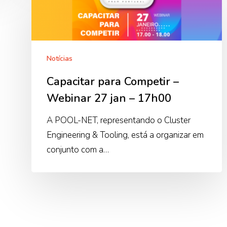
para
Competir
–
Webinar
Notícias
27
jan
Capacitar para Competir –
–
Webinar 27 jan – 17h00
17h00
A POOL-NET, representando o Cluster
Engineering & Tooling, está a organizar em
conjunto com a…