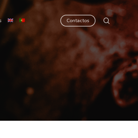
Menu
search
s
Contactos