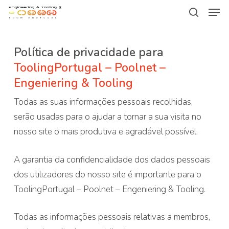
Men
Skip
Menu
to
search
main
Política de privacidade para
content
ToolingPortugal – Poolnet –
Engeniering & Tooling
Todas as suas informações pessoais recolhidas,
serão usadas para o ajudar a tornar a sua visita no
nosso site o mais produtiva e agradável possível.
A garantia da confidencialidade dos dados pessoais
dos utilizadores do nosso site é importante para o
ToolingPortugal – Poolnet – Engeniering & Tooling.
Todas as informações pessoais relativas a membros,