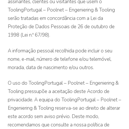
assinantes, clientes ou visitantes que usem o
ToolingPortugal – Poolnet – Engeniering & Tooling
serão tratadas em concordância com a Lei da
Proteção de Dados Pessoais de 26 de outubro de
1998 (Lei n.º 67/98).
A informação pessoal recolhida pode incluir o seu
nome, e-mail, número de telefone e/ou telemóvel,
morada, data de nascimento e/ou outros.
O uso do ToolingPortugal – Poolnet – Engeniering &
Tooling pressupõe a aceitação deste Acordo de
privacidade. A equipa do ToolingPortugal – Poolnet –
Engeniering & Tooling reserva-se ao direito de alterar
este acordo sem aviso prévio. Deste modo,
recomendamos que consulte a nossa política de