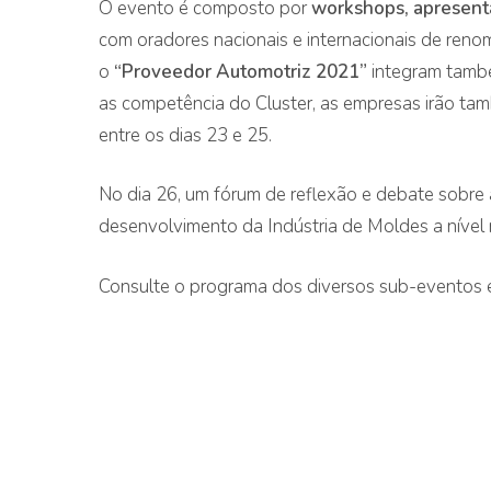
O evento é composto por
workshops, apresenta
com oradores nacionais e internacionais de reno
o
“Proveedor Automotriz 2021”
integram també
as competência do Cluster, as empresas irão també
entre os dias 23 e 25.
No dia 26, um fórum de reflexão e debate sobre a
desenvolvimento da Indústria de Moldes a nível
Consulte o programa dos diversos sub-eventos