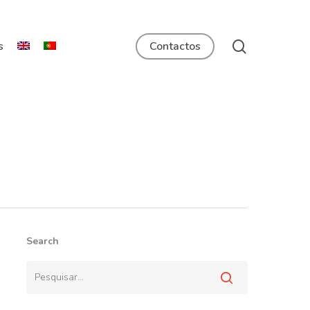
Menu
search
s
Contactos
Search