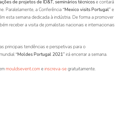
ções de projetos de ID&T, seminários técnicos
e contará
me. Paralelamente, a Conferência
“Mexico visits Portugal”
e
m esta semana dedicada à indústria. De forma a promover
m receber a visita de jornalistas nacionais e internacionais
s principais tendências e perspetivas para o
 mundial
“Moldes Portugal 2021”
irá encerrar a semana.
 em
mouldsevent.com
e
inscreva-se
gratuitamente.