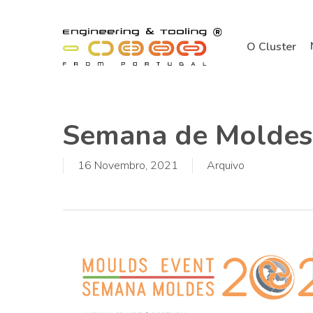
Skip
to
O Cluster
main
content
Semana de Moldes
16 Novembro, 2021
Arquivo