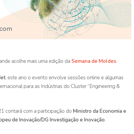
ande acolhe mais uma edição da
Semana de Moldes
.
Net
, este ano o evento envolve sessões online e algumas
ternacional para as Indústrias do Cluster “Engineering &
1 contará com a participação do
Ministro da Economia e
ar
opeu de Inovação/DG Investigação e Inovação
.