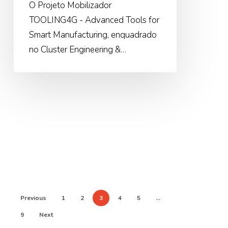
O Projeto Mobilizador
TOOLING4G - Advanced Tools for
Smart Manufacturing, enquadrado
no Cluster Engineering &…
Previous
1
2
3
4
5
…
9
Next