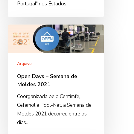
Portugal" nos Estados…
Open
Days
–
Semana
de
Arquivo
Moldes
Open Days – Semana de
2021
Moldes 2021
Coorganizada pelo Centimfe,
Cefamol e Pool-Net, a Semana de
Moldes 2021 decorreu entre os
dias…